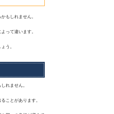
るかもしれません。
によって違います。
しょう。
もしれません。
出ることがあります。