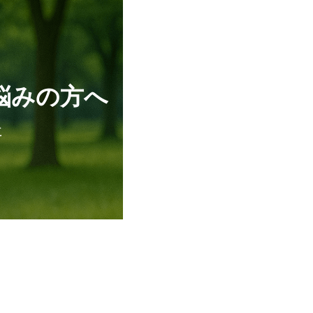
悩みの方へ
に