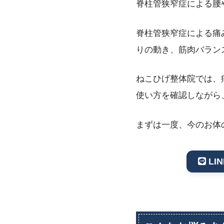
脊柱管狭窄症による腰
脊柱管狭窄症による痛
りの動き、筋肉バラン
ねこひげ整体院では、
使い方を確認しながら
まずは一度、今のお体
LI