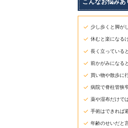
こんなお悩みあ
少し歩くと脚が
休むと楽になる
長く立っている
前かがみになる
買い物や散歩に
病院で脊柱管狭
薬や湿布だけで
手術はできれば
年齢のせいだと