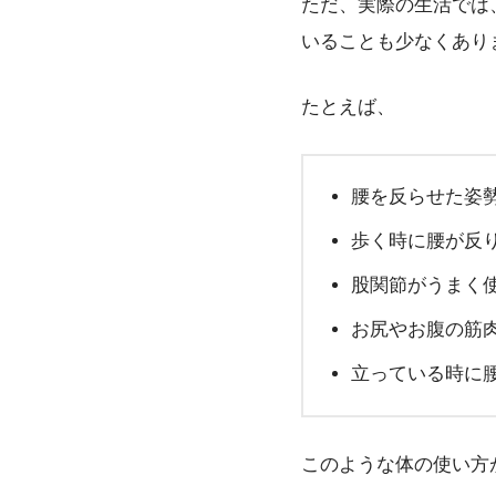
ただ、実際の生活では
いることも少なくあり
たとえば、
腰を反らせた姿
歩く時に腰が反
股関節がうまく
お尻やお腹の筋
立っている時に
このような体の使い方