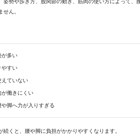
、姿勢や歩き方、股関節の動き、筋肉の使い方によって、
ません。
勢が多い
りやすい
使えていない
肉が働きにくい
腰や脚へ力が入りすぎる
が続くと、腰や脚に負担がかかりやすくなります。