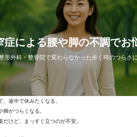
窄症による腰や脚の不調でお
整形外科・整骨院で変わらなかった歩く時のつらさ
て、途中で休みたくなる。
や脚がつらくなる。
楽だけど、まっすぐ立つのが不安。