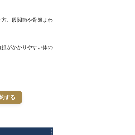
き方、股関節や骨盤まわ
負担がかかりやすい体の
。
約する