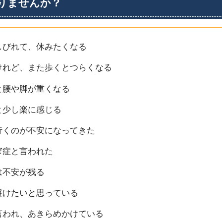
りませんか？
しびれて、休みたくなる
けれど、また歩くとつらくなる
と腰や脚が重くなる
と少し楽に感じる
行くのが不安になってきた
窄症と言われた
は不安が残る
避けたいと思っている
言われ、あきらめかけている