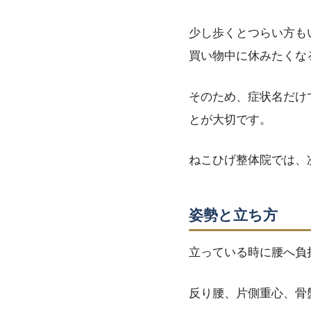
少し歩くとつらい方も
買い物中に休みたくな
そのため、症状名だけ
とが大切です。
ねこひげ整体院では、
姿勢と立ち方
立っている時に腰へ負
反り腰、片側重心、骨