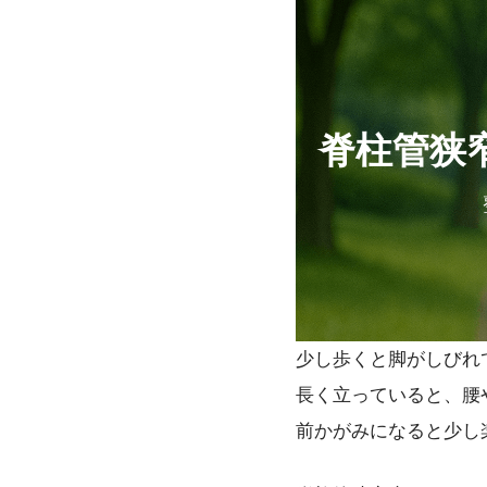
脊柱管狭
少し歩くと脚がしびれ
長く立っていると、腰
前かがみになると少し