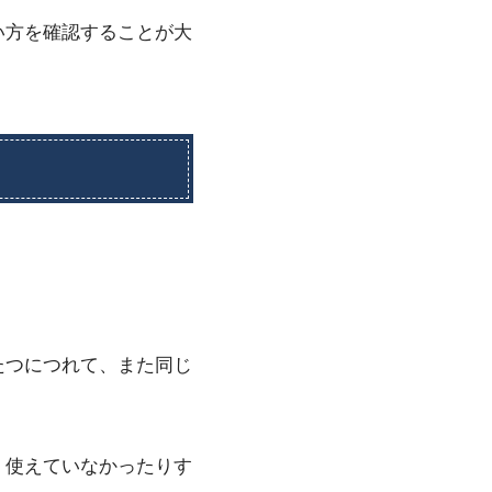
い方を確認することが大
たつにつれて、また同じ
く使えていなかったりす