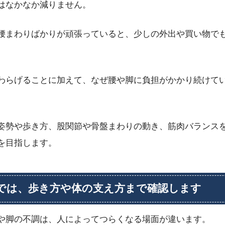
はなかなか減りません。
腰まわりばかりが頑張っていると、少しの外出や買い物で
わらげることに加えて、なぜ腰や脚に負担がかかり続けて
姿勢や歩き方、股関節や骨盤まわりの動き、筋肉バランス
を目指します。
では、歩き方や体の支え方まで確認します
や脚の不調は、人によってつらくなる場面が違います。