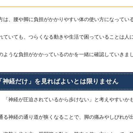
方は、腰や脚に負担がかかりやすい体の使い方になってい
れていても、つらくなる動きや生活で困っていることは人
のような負担がかかっているのかを一緒に確認していきま
「神経だけ」を見ればよいとは限りません
、「神経が圧迫されているから歩けない」と考えやすいか
通る神経の通り道が狭くなることで、脚の痛みやしびれが