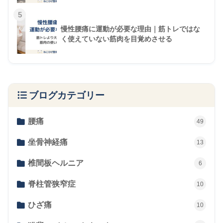
5
慢性腰痛に運動が必要な理由｜筋トレではな
く使えていない筋肉を目覚めさせる
ブログカテゴリー
腰痛
49
坐骨神経痛
13
椎間板ヘルニア
6
脊柱管狭窄症
10
ひざ痛
10