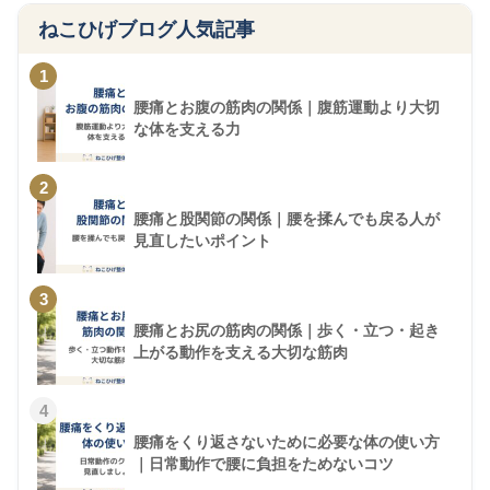
ねこひげブログ人気記事
1
腰痛とお腹の筋肉の関係｜腹筋運動より大切
な体を支える力
2
腰痛と股関節の関係｜腰を揉んでも戻る人が
見直したいポイント
3
腰痛とお尻の筋肉の関係｜歩く・立つ・起き
上がる動作を支える大切な筋肉
4
腰痛をくり返さないために必要な体の使い方
｜日常動作で腰に負担をためないコツ