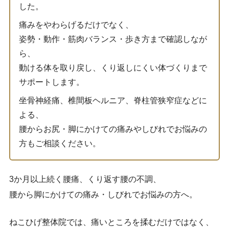
した。
痛みをやわらげるだけでなく、
姿勢・動作・筋肉バランス・歩き方まで確認しなが
ら、
動ける体を取り戻し、くり返しにくい体づくりまで
サポートします。
坐骨神経痛、椎間板ヘルニア、脊柱管狭窄症などに
よる、
腰からお尻・脚にかけての痛みやしびれでお悩みの
方もご相談ください。
3か月以上続く腰痛、くり返す腰の不調、
腰から脚にかけての痛み・しびれでお悩みの方へ。
ねこひげ整体院では、痛いところを揉むだけではなく、