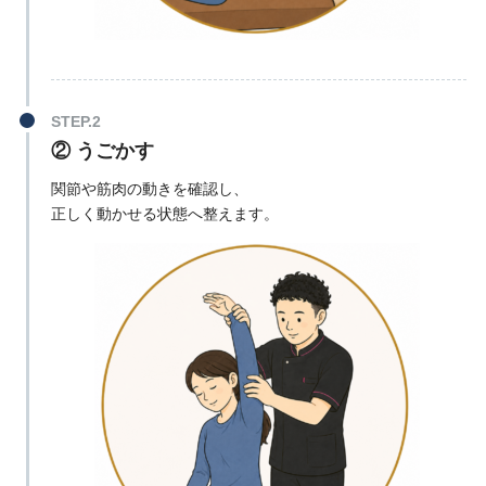
② うごかす
関節や筋肉の動きを確認し、
正しく動かせる状態へ整えます。