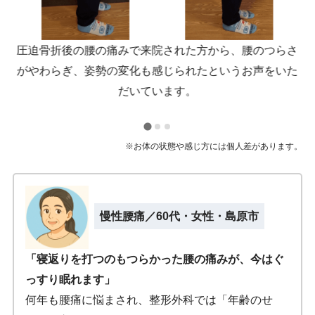
つ
圧迫骨折後の腰の痛みで来院された方から、腰のつらさ
を
がやわらぎ、姿勢の変化も感じられたというお声をいた
だいています。
※お体の状態や感じ方には個人差があります。
慢性腰痛／60代・女性・島原市
「寝返りを打つのもつらかった腰の痛みが、今はぐ
っすり眠れます」
何年も腰痛に悩まされ、整形外科では「年齢のせ