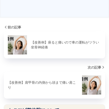
前の記事
【改善例】座ると痛いので車の運転がツラい
坐骨神経痛
次の記事
【改善例】肩甲骨の内側から頭まで痛い肩こ
り