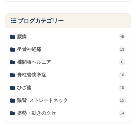
ブログカテゴリー
腰痛
49
坐骨神経痛
13
椎間板ヘルニア
6
脊柱管狭窄症
10
ひざ痛
10
猫背･ストレートネック
15
姿勢・動きのクセ
14