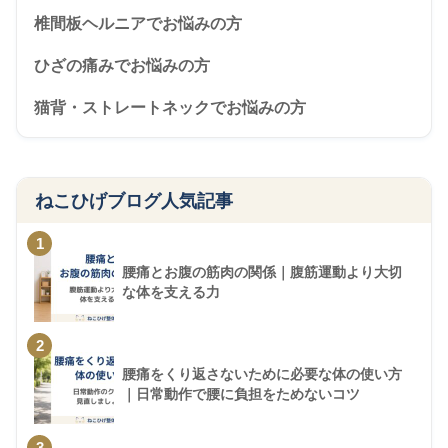
椎間板ヘルニアでお悩みの方
ひざの痛みでお悩みの方
猫背・ストレートネックでお悩みの方
ねこひげブログ人気記事
1
腰痛とお腹の筋肉の関係｜腹筋運動より大切
な体を支える力
2
腰痛をくり返さないために必要な体の使い方
｜日常動作で腰に負担をためないコツ
3