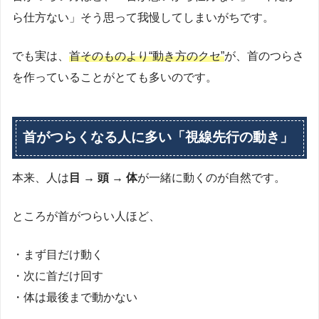
ら仕方ない」そう思って我慢してしまいがちです。
でも実は、
首そのものより“動き方のクセ”
が、首のつらさ
を作っていることがとても多いのです。
首がつらくなる人に多い「視線先行の動き」
本来、人は
目 → 頭 → 体
が一緒に動くのが自然です。
ところが首がつらい人ほど、
・まず目だけ動く
・次に首だけ回す
・体は最後まで動かない