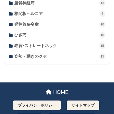
坐骨神経痛
13
椎間板ヘルニア
6
脊柱管狭窄症
10
ひざ痛
10
猫背･ストレートネック
15
姿勢・動きのクセ
15
HOME
プライバシーポリシー
サイトマップ