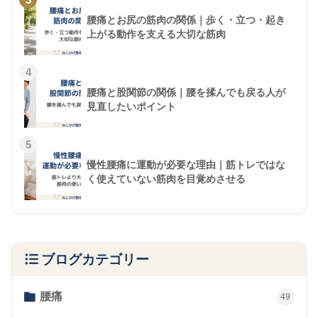
腰痛とお尻の筋肉の関係｜歩く・立つ・起き
上がる動作を支える大切な筋肉
4
腰痛と股関節の関係｜腰を揉んでも戻る人が
見直したいポイント
5
慢性腰痛に運動が必要な理由｜筋トレではな
く使えていない筋肉を目覚めさせる
ブログカテゴリー
腰痛
49