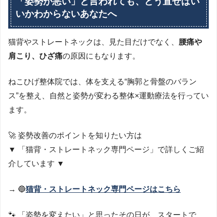
「姿勢が悪い」と言われても、どう直せばい
いかわからないあなたへ
猫背やストレートネックは、見た目だけでなく、
腰痛や
肩こり、ひざ痛
の原因にもなります。
ねこひげ整体院では、体を支える“胸郭と骨盤のバラン
ス”を整え、自然と姿勢が変わる整体×運動療法を行ってい
ます。
🚀 姿勢改善のポイントを知りたい方は
▼ 「猫背・ストレートネック専門ページ」で詳しくご紹
介しています ▼
→ 🔵
猫背・ストレートネック専門ページはこちら
🐾 「姿勢を変えたい」と思ったその日が、スタートで