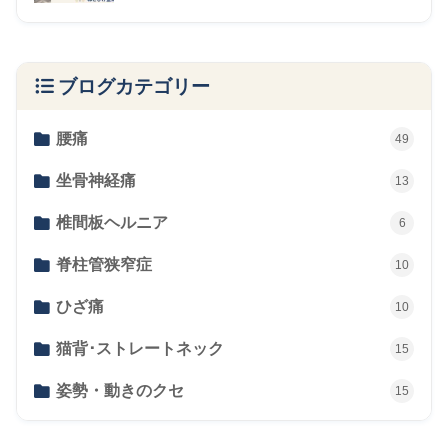
ブログカテゴリー
腰痛
49
坐骨神経痛
13
椎間板ヘルニア
6
脊柱管狭窄症
10
ひざ痛
10
猫背･ストレートネック
15
姿勢・動きのクセ
15