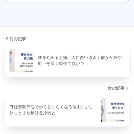
前の記事
腰を丸めると痛い人に多い原因｜前かがみや
靴下を履く動作で腰がつ…
次の記事
脊柱管狭窄症で歩くとつらくなる理由｜少し
休むとまた歩ける原因と…