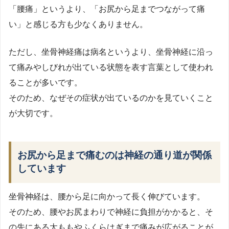
「腰痛」というより、「お尻から足までつながって痛
い」と感じる方も少なくありません。
ただし、坐骨神経痛は病名というより、坐骨神経に沿っ
て痛みやしびれが出ている状態を表す言葉として使われ
ることが多いです。
そのため、なぜその症状が出ているのかを見ていくこと
が大切です。
お尻から足まで痛むのは神経の通り道が関係
しています
坐骨神経は、腰から足に向かって長く伸びています。
そのため、腰やお尻まわりで神経に負担がかかると、そ
の先にある太ももやふくらはぎまで痛みが広がることが