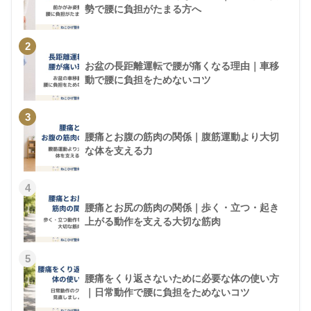
勢で腰に負担がたまる方へ
2
お盆の長距離運転で腰が痛くなる理由｜車移
動で腰に負担をためないコツ
3
腰痛とお腹の筋肉の関係｜腹筋運動より大切
な体を支える力
4
腰痛とお尻の筋肉の関係｜歩く・立つ・起き
上がる動作を支える大切な筋肉
5
腰痛をくり返さないために必要な体の使い方
｜日常動作で腰に負担をためないコツ