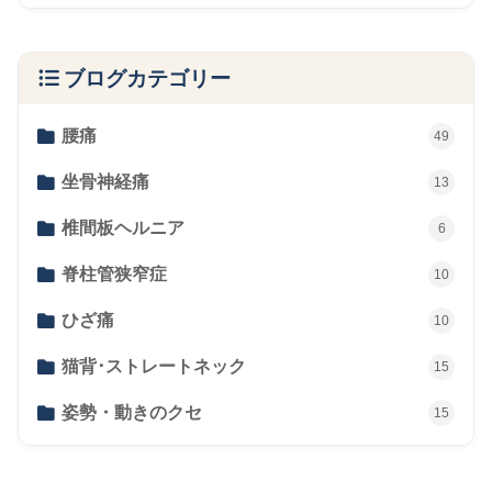
ブログカテゴリー
腰痛
49
坐骨神経痛
13
椎間板ヘルニア
6
脊柱管狭窄症
10
ひざ痛
10
猫背･ストレートネック
15
姿勢・動きのクセ
15