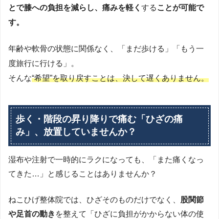
とで膝への負担を減らし、
痛みを軽く
する
ことが可能で
す。
年齢や軟骨の状態に関係なく、「まだ歩ける」「もう一
度旅行に行ける」。
そんな
“希望”を取り戻すことは、決して遅くありません。
歩く・階段の昇り降りで痛む「ひざの痛
み」、放置していませんか？
湿布や注射で一時的にラクになっても、「また痛くなっ
てきた…」と感じることはありませんか？
ねこひげ整体院では、ひざそのものだけでなく、
股関節
や足首の動き
を整えて「ひざに負担がかからない体の使