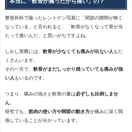
本当に「軟骨が減ったから痛い」の？
整形外科で撮ったレントゲン写真に「関節の隙間が狭く
なっている」と言われると、「軟骨がなくなって骨が当
たって痛いんだ」と思いがちですよね。
しかし実際には、
軟骨が少なくても痛みが出ない人
もた
くさんいます。
その一方で、
軟骨がまだしっかり残っていても痛みが強
い人
もいるのです。
つまり、痛みの強さと軟骨の量は
必ずしも比例しませ
ん
。
研究でも、
筋肉の使い方や関節の動き方
が痛みに深く関
係していることが分かっています。