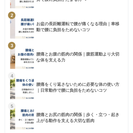
2
お盆の長距離運転で腰が痛くなる理由｜車移
動で腰に負担をためないコツ
3
腰痛とお腹の筋肉の関係｜腹筋運動より大切
な体を支える力
4
腰痛をくり返さないために必要な体の使い方
｜日常動作で腰に負担をためないコツ
5
腰痛とお尻の筋肉の関係｜歩く・立つ・起き
上がる動作を支える大切な筋肉